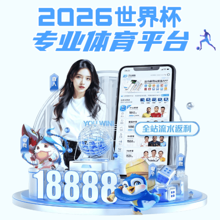
注册入口
华体app在线登录入口
APP与
网页版入口｜畅享全球体育赛
事与数据服务
欢迎访问
华体app在线登录入口
，提供全面覆盖
足球、篮球、电竞等项目的赛事资讯与数据内
容， 支持
APP下载
与
网页使用
，每日同步更新
千场比赛，聚焦热门体育内容， 助您轻松获取
赛事动态，掌握比赛节奏。