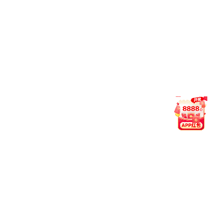
业逻辑与战略决策。在这个瞬息万变且充满挑战性的
市场中，各个俱乐部都必须保持警觉，以便抓住任何
可以利用的发展机遇，从而提升自身实力，实现长久
发展。
同时，此次事件也提醒我们，要密切关注球员动态及
各俱乐部间复杂关系，通过观察这些细节，我们或许
能预测到未来足球世界中的一些趋势与变化，为热爱
这项运动的人们提供更多思考空间与讨论话题。
上一篇：
阿斯报道马竞客战奥萨苏纳将进行…
下一篇：