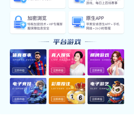
引了众多豪门球队的注意。他以强壮的身体素质和敏
锐的位置感著称，这使他在防守端能够有效遏制对手
攻击。此外，他还有很好的传球技巧和组织能力，这
对于现代足球中的后卫来说尤为重要。
尤其值得一提的是，雷德在比赛中的冷静与果断，使
他能够在关键时刻做出正确判断。这种心理素质不仅
帮助他成功化解了一系列危机，也让教练组对他的未
来充满信心。同时，他也逐渐成为了费耶诺德防线上
的核心力量，对队友起到了带动作用。
然而，在这样的背景下，他也面临着巨大的压力。随
着越来越多顶级球队向他伸出橄榄枝，他需要不断证
明自己的实力，以便适应更高水平比赛带来的挑战。
这也意味着，如果他能够选择加盟像曼城这样的大俱