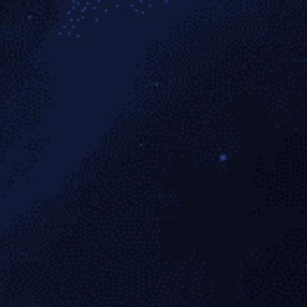
出选手如何继续书写属于自己的传奇，以及如何带领整个团队迎接挑
持初心，全力以赴，为中国篮球谱写崭新篇章！
恩赖斯领衔
的26人名单已经正式揭晓，这一消息...