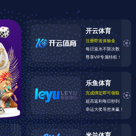
注册入口
球体育赛事与数据服务
内容， 支持
APP下载
与
网页使用
，每
，掌握比赛节奏。