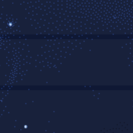
回中流砥柱展现实力与担当
人瞩目。林秉圣以其独特的奇兵风采，再次展现了自身的才华与
出他强大的实力与担当。这篇文章将从四个方面详细探讨这两位
的影响。通过分析，我们希望能够更深入地了解他们对篮球运动
和灵活的战术思维使他在比赛中常常能够扮演“奇兵”的角色。他
他不仅能够突破防线，还能有效地利用队友创造机会，这种综合能