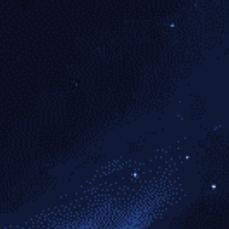
随着赛季进入白热化阶段，林秉圣和胡金
夺冠军荣誉的大背景下，每场比赛都显得
被淘汰出局。
同时，他们也肩负着培养后辈球员的重要
于篮球事业，并提升整体水平。从某种意
综上所述，在接下来的赛事中，我们期待
力量。
总结：
通过本文分析，我们看到林秉圣再现奇兵
人价值，也体现出团结合作的重要性，这
求梦想最完美榜样。