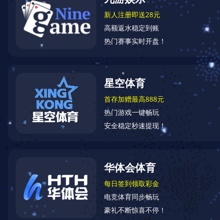
林秉圣再现奇兵风采胡金秋重
2026-07-03 03:58
31 次阅读
在当今篮球界，林秉圣和胡金秋的表现令
比赛中重拾状态，以中流砥柱的姿态展现
点、精神面貌、团队协作以及对未来赛事
求卓越。
1、林秉圣的奇兵风采
林秉圣作为一名年轻球员，其独特的打法
键时刻为球队得分，帮助球队逆转战局。