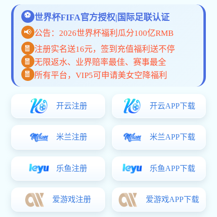
手机App
网页版
阿斯报道马竞客战奥萨苏纳将进行
人员轮换门多萨巴尔加斯有望首发
出场
2026-07-01 19:11
32 次阅读
首页
/
体育热讯