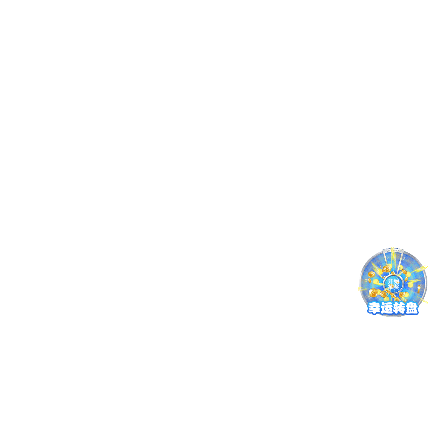
另外，对于年轻球员来说，这样的重要赛事也是一次
难得的发展机遇。西蒙尼希望通过这种方式培养他
们，让他们逐步承担起更多责任，从而为未来打下坚
实基础。因此，相信这次人员轮换不仅是为了眼前胜
利，更是着眼于长远发展的一次大胆尝试。
4、本场比赛的重要意义
面对奥萨苏纳这样的对手，本场比赛不仅仅是一场简
单的争夺三分之战，更是展示马竞整体实力和团队配
合的一次良机。通过合理的人事调整，可以最大化利
用每位球员所具备的独特优势，而门多萨·巴尔加斯作
为新兴力量，将成为全队关注焦点之一。
同时，此役胜利对于后续赛事布局也具有深远影响。