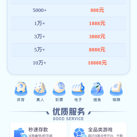
列。然而，随着赛季深入，一些关键球员因伤缺席，
加上部分比赛状态不佳，使得球队逐渐失去了之前的
竞争力。
战术方面，西蒙尼依然坚持以稳固防守为基础，但随
着对手越来越了解他们的风格，马竞在进攻端显得略
显乏力。这种情况下，适当的人事轮换成为了提升球
队活力的重要举措，尤其是在密集赛程中保持球员的
新鲜感至关重要。
尽管如此，在一些重要比赛中，马竞仍然展现出了顽
强拼搏的一面。队伍中的年轻球员开始崭露头角，为
整个团队注入了新的活力。而即将到来的客场作战，
正是检验这些年轻人实力的大好机会。
2、门多萨·巴尔加斯个人能力