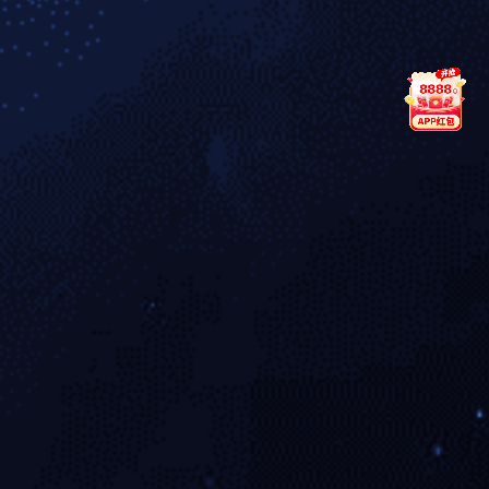
段历程不仅蕴含着个人的不懈奋斗，也强调
必将在更高的平台上创造属于自己的传奇篇
启发，坚持追梦，用实际行动去书写属于他
下一篇：
薪资专家建议在布克交易价值高峰