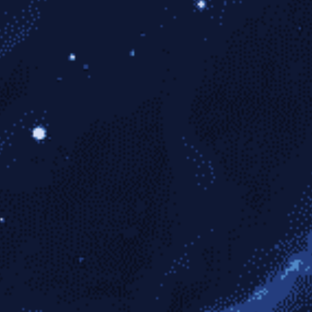
刻
辉煌的一年，而对于格伊来说也是意义非凡。在这个赛季中，他不仅
彩传球助攻队友破门，为最终胜利立下赫赫战功。
赛最后几轮。当时，由于多名主力受伤，球队面临极大压力。但
入囊中。他那种面对逆境绝不退缩、勇往直前的精神深深感染着
，不仅是对全体球员辛勤付出的认可，也是对格伊个人努力成果
奋斗的重要性，使得这一冠军之路更加璀璨辉煌。
段传奇旅程，不难发现其中蕴藏着无数坚持与拼搏。尽管已经获
在技术层面还是心理层面，他都始终保持谦逊态度，并愿意接受
随着年龄增长和经验积累，相信他将在接下来的大赛中发挥更加
事业的发展贡献力量。如此看来，这位来自水晶宫的小将已然蜕