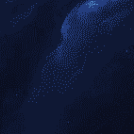
证了一个年轻小将如何通过努力实现梦想，并最终获得成功。这
学习借鉴的典范。同时，我们相信，在未来的发展过程中，格伊
每一次胜利背后又隐藏着艰辛付出。希望所有年轻球员能够受到
乐趣无穷的大道上，让我们一起期待更多奇迹诞生！