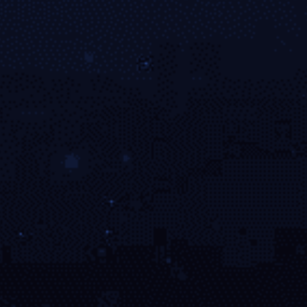
尔瓦发出一年
·席尔瓦发出了一份为期一年的合同...
联系我们
快速导航
阳市西峰区育才东路126号
App下载
关于我们
upport@extrapro2005.com
隐私政策
用户协议
网站地图