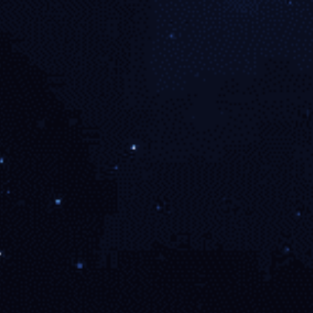
AC米兰向41岁老将蒂亚戈席
近日，AC米兰向41岁的老将蒂亚戈
2026-06-23
华体app在线登录入口
华体app在线登录入口官方网站
庆
【KY1.AC】官网认证:手机版、app下
s
载、登录入口、官方网站、网页版、
平台、网址、地址、注册、娱乐，华
体app在线登录入口(中国)官方网站欢
迎大家选择真正的官方通道，同时我
们提供全天候7x24小时在线服务，第
一时间处理各类问题，正规集团平台
有保障，欢迎体验！