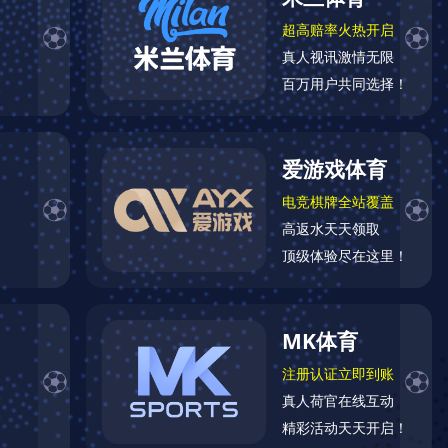
首页
/
体育热讯
刻。文章将分为四个部分：首先，分析格伊
关键时刻和个人荣耀；最后，总结格伊职业
争，但凭借扎实的基本功和良好的职业态
的重要支柱。